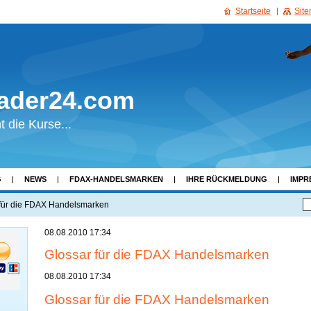
Startseite
Sit
rader24.com
 die Kurse...
G
NEWS
FDAX-HANDELSMARKEN
IHRE RÜCKMELDUNG
IMPR
 für die FDAX Handelsmarken
08.08.2010 17:34
Glossar für die FDAX Handelsmarken
08.08.2010 17:34
Glossar für die FDAX Handelsmarken