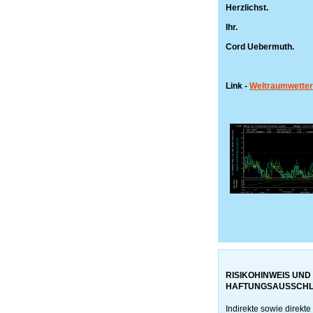
Herzlichst.
Ihr.
Cord Uebermuth.
Link -
Weltraumwetter
RISIKOHINWEIS UND
HAFTUNGSAUSSCH
Indirekte sowie direkte