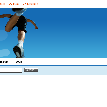
emap
RSS
Drucken
ESSUM
AGB